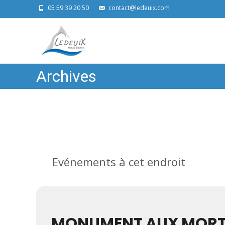
05 59 39 20 50
contact@ledeuix.com
Archives
Evénements à cet endroit
MONUMENT AUX MOR