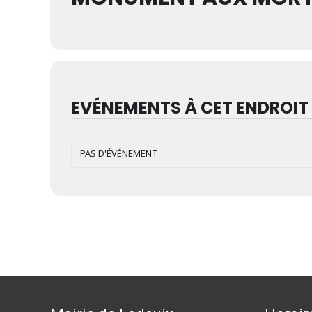
EVÉNEMENTS À CET ENDROIT
PAS D'ÉVÉNEMENT