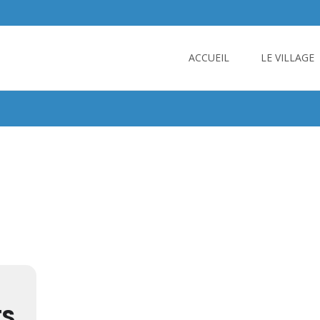
Skip
to
ACCUEIL
LE VILLAGE
content
TS