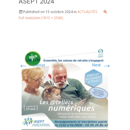
ASEPT 2024
Published on
15 octobre 2024
in
ACTUALITÉS
Full resolution (1810 × 2560)
←
→
Previous
Next