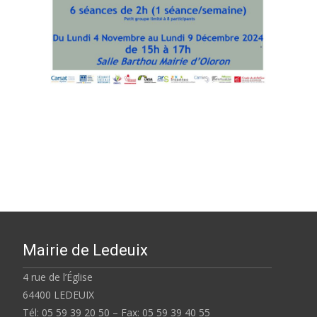
Mairie de Ledeuix
4 rue de l’Église
64400 LEDEUIX
Tél: 05 59 39 20 50 – Fax: 05 59 39 40 55