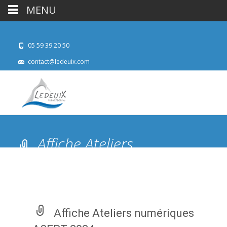
MENU
05 59 39 20 50
contact@ledeuix.com
Affiche Ateliers
numériques ASEPT 2024
Affiche Ateliers numériques